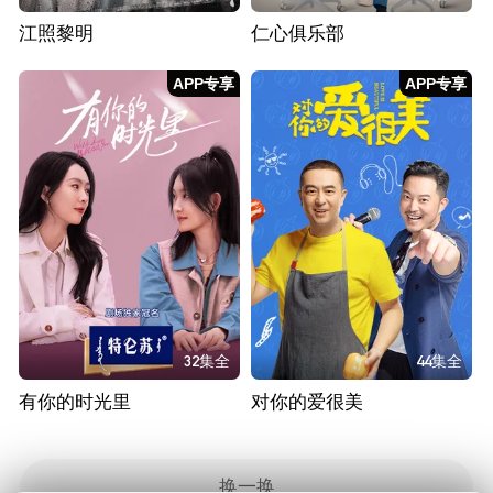
江照黎明
仁心俱乐部
APP专享
APP专享
32集全
44集全
有你的时光里
对你的爱很美
换一换