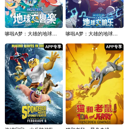
哆啦A梦：大雄的地球交响乐
哆啦A梦：大雄的地球交响乐 普通话版
APP专享
APP专享