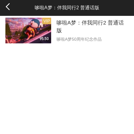
哆啦A梦：伴我同行2 普通话版
VIP
哆啦A梦：伴我同行2 普通话
版
95:50
哆啦A梦50周年纪念作品