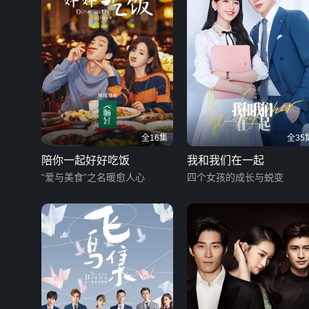
全16集
全35
陪你一起好好吃饭
我和我们在一起
“爱与美食”之名暖愈人心
四个女孩的成长与蜕变