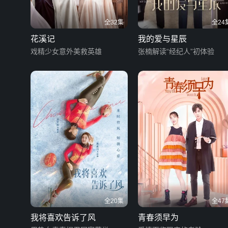
全32集
全24
花溪记
我的爱与星辰
戏精少女意外美救英雄
张楠解读“经纪人”初体验
全20集
全47
我将喜欢告诉了风
青春须早为