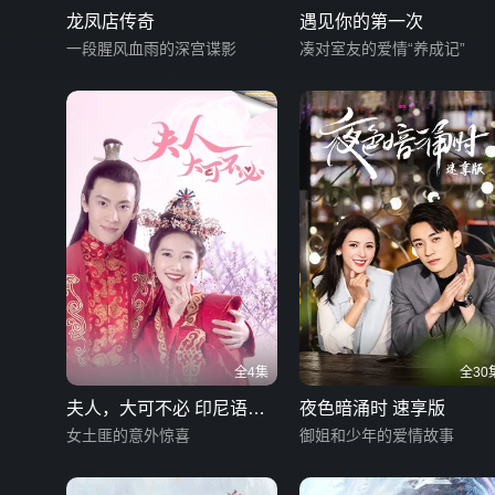
龙凤店传奇
遇见你的第一次
一段腥风血雨的深宫谍影
凑对室友的爱情“养成记”
全4集
全30
夫人，大可不必 印尼语字
夜色暗涌时 速享版
幕版
女土匪的意外惊喜
御姐和少年的爱情故事