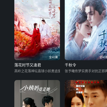
全40集
全40
落花时节又逢君
千秋令
高岭之花落神坛直球小妖勇追爱
张予曦佟梦实携手对抗正邪