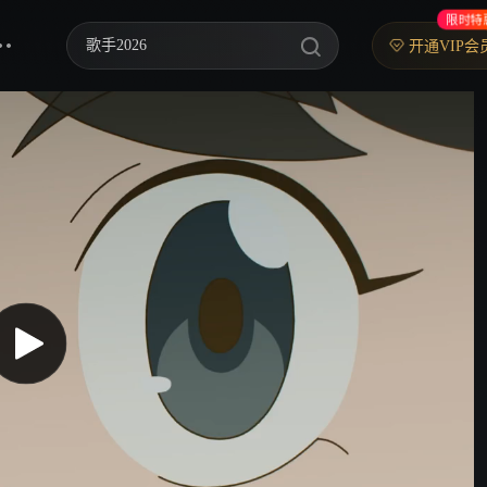
限时特
歌手2026
开通VIP会
乘风2026
中餐厅·南洋拾光季
快乐老家
忙忙碌碌寻宝藏2
妻子的浪漫旅行2026
我们的宿舍·归心季
克制升温
爸爸当家 第五季
你好，星期六