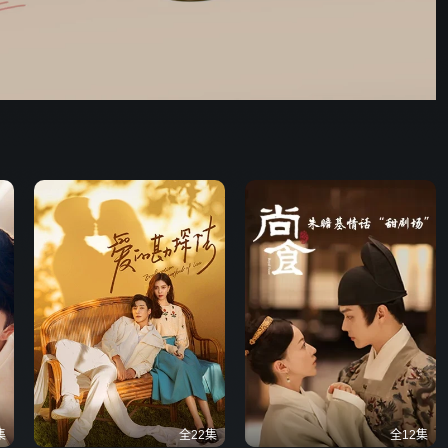
野狗骨头
集
全22集
全12集