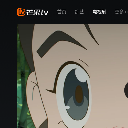
首页
综艺
电视剧
更多