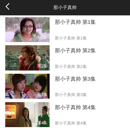
那小子真帅
那小子真帅 第1集
第1集
那小子真帅 第1集
那小子真帅 第2集
第2集
那小子真帅 第2集
那小子真帅 第3集
第3集
那小子真帅 第3集
那小子真帅 第4集
第4集
那小子真帅 第4集