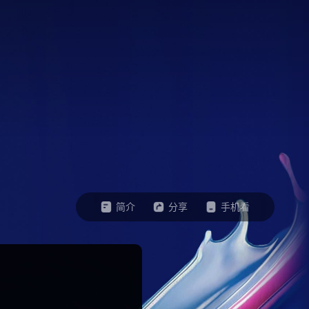
简介
分享
手机看