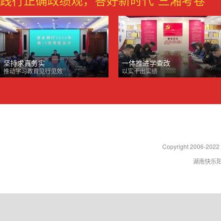
坚持求真务实
一体推进学查改
推动学习教育见行见效
以实干出实绩
Copyright 2006-2022 
湖南快乐