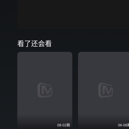
00:00
看了还会看
08-02期
06-08