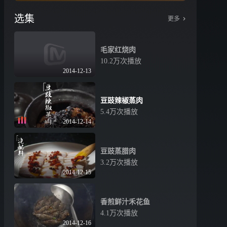
选集
更多
毛家红烧肉
10.2万次播放
2014-12-13
豆豉辣椒蒸肉
5.4万次播放
2014-12-14
豆豉蒸腊肉
3.2万次播放
2014-12-15
香煎鲜汁禾花鱼
4.1万次播放
2014-12-16