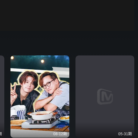
00:01
自动
倍速
期
08-12期
05-31期