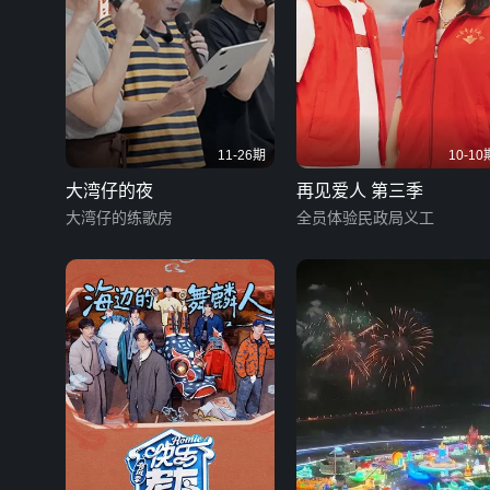
11-26期
10-10
大湾仔的夜
再见爱人 第三季
大湾仔的练歌房
全员体验民政局义工