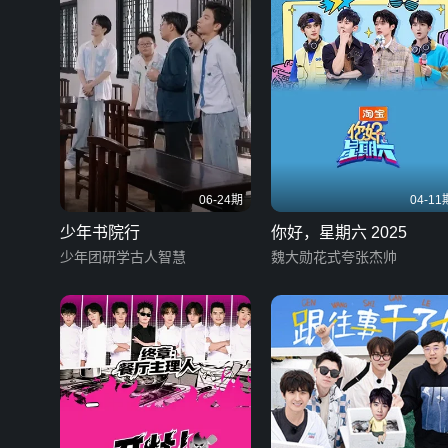
06-24期
04-11
少年书院行
你好，星期六 2025
少年团研学古人智慧
魏大勋花式夸张杰帅