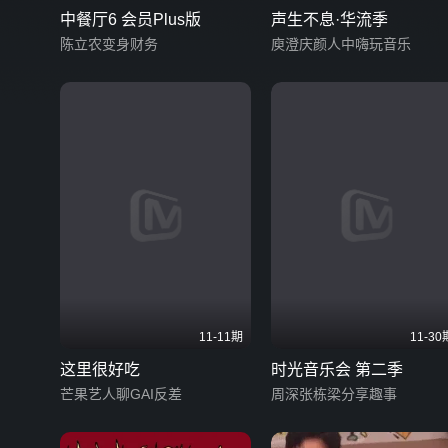
中餐厅6 会员Plus版
声生不息·华流季
陈立农变身财务
庾澄庆颜人中嗨玩音乐
11-11期
11-30
这里很好吃
时光音乐会 第二季
芒果艺人聊GAI反差
周深张栋梁分享趣事