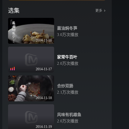
选集
更多
菌油焖冬笋
3.0万次播放
2014-11-16
家常牛百叶
2.0万次播放
2014-11-17
合炒双肠
2.1万次播放
2014-11-18
风味有机雄鱼
2.0万次播放
2014-11-19