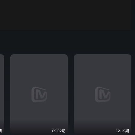
00:01
自动
倍速
期
09-02期
12-19期