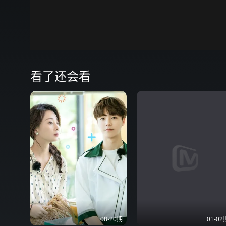
00:00
看了还会看
08-20期
01-02