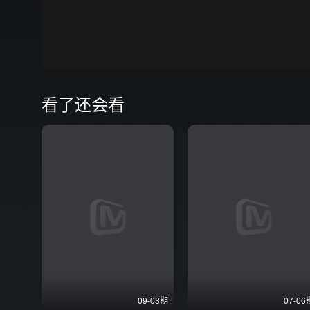
00:00
看了还会看
09-03期
07-06