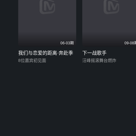
06-03期
09-08
我们与恋爱的距离·奔赴季
下一战歌手
8位嘉宾初见面
汪峰摇滚舞台燃炸