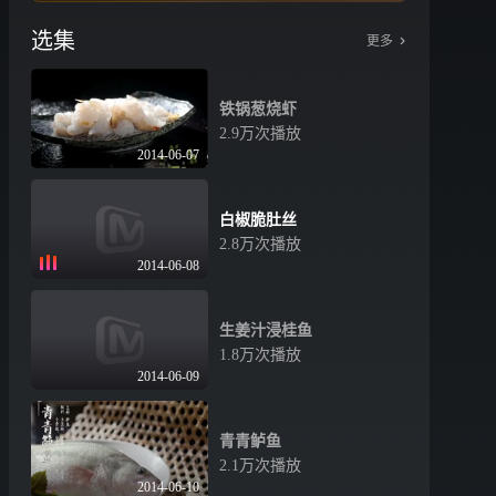
选集
更多
铁锅葱烧虾
2.9万次播放
2014-06-07
白椒脆肚丝
2.8万次播放
2014-06-08
生姜汁浸桂鱼
1.8万次播放
2014-06-09
青青鲈鱼
2.1万次播放
2014-06-10