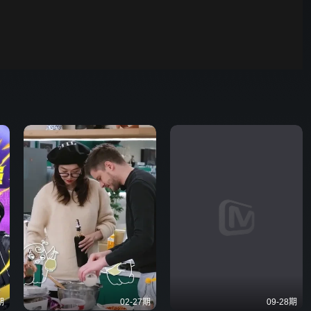
00:01
自动
倍速
期
02-27期
09-28期