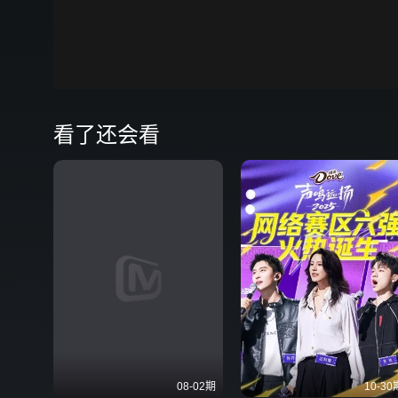
00:00
看了还会看
08-02期
10-30