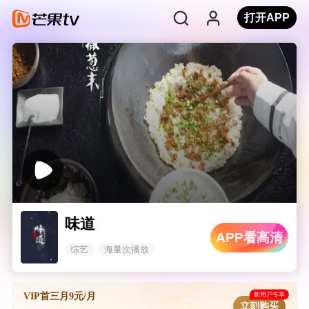
打开APP
味道
APP看高清
综艺
海量次播放
新用户专享
VIP首三月9元/月
立刻购买