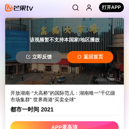
打开APP
该视频暂不支持本国家/地区播放
立即反馈
返回首页
错误码: 042312
开放湖南·“大高桥”的国际范儿：湖南唯一“千亿级
市场集群” 世界商港“买卖全球”
都市一时间 2021
APP看高清