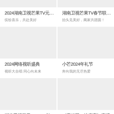
2024湖南卫视芒果TV元宵喜乐会
湖南卫视芒果TV春节联欢晚会
缤纷喜乐，共赴美好
抬头见美好，阖家共团圆！
2024网络视听盛典
小芒2024年礼节
视听大合唱 同心向未来
奔向我的无尽热爱