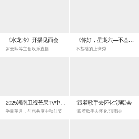
《水龙吟》开播见面会
《你好，星期六—不基础的上班秀》
罗云熙等主创欢乐直播
不基础的上班秀
2025湖南卫视芒果TV中秋之夜
“跟着歌手去怀化”演唱会
举目望月，与您共度中秋佳节
“跟着歌手去怀化”演唱会