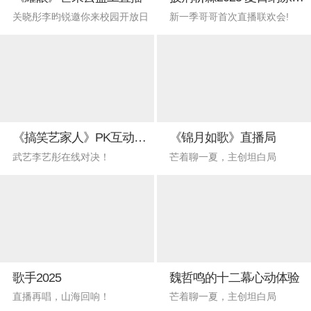
关晓彤李昀锐邀你来校园开放日
新一季哥哥首次直播联欢会!
《搞笑艺家人》PK互动直播
《锦月如歌》直播局
武艺李艺彤在线对决！
芒着聊一夏，主创坦白局
歌手2025
魏哲鸣的十二幕心动体验
直播再唱，山海回响！
芒着聊一夏，主创坦白局