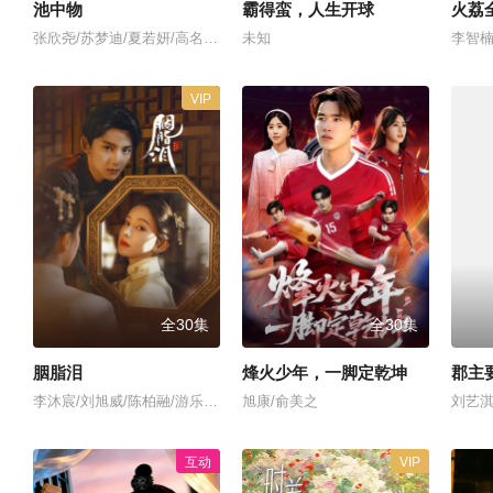
池中物
霸得蛮，人生开球
火荔
张欣尧
/
苏梦迪
/
夏若妍
/
高名扬
/
吴芊妤
未知
/
孟西
/
曹博
李智
VIP
全30集
全30集
胭脂泪
烽火少年，一脚定乾坤
郡主
李沐宸
/
刘旭威
/
陈柏融
/
游乐儿
/
张皓承
旭康
/
刘泽庭
/
俞美之
刘艺
互动
VIP