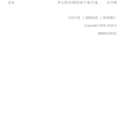
未知
罗云熙
/
肖顺尧
/
敖子逸
/
方逸伦
/
包上恩
白宇
/
陈
公司介绍
招聘信息
联系我们
Copyright 2006-2026 m
湖南快乐阳光