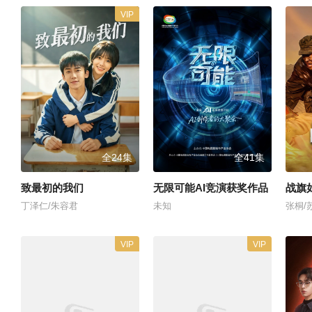
VIP
全24集
全41集
致最初的我们
无限可能AI竞演获奖作品
战旗
丁泽仁
/
朱容君
未知
张桐
/
VIP
VIP