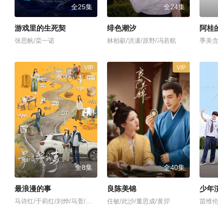
全25集
全24集
游戏里的生死契
绯色潮汐
阿桂
张思帆
/
栾一诺
林柏叡
/
洪潇
/
原野
/
冯若航
季美
VIP
VIP
全8集
全40集
最浪漫的事
良陈美锦
少年
马诗红
/
于莉红
/
刘烨
/
马萱
/
蒋宏杰
/
吴芊妤
任敏
/
此沙
/
龚锐
/
董思成
/
黄羿
苗维