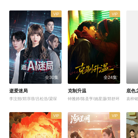
VIP
VIP
全30集
全24集
逝爱迷局
克制升温
底色
李汶朔
/
郑淳璟
/
吕松浩
/
梁琛
钟雅婷
/
陈圣亨
/
姚星灏
/
郑舒环
袁梓
VIP
VIP