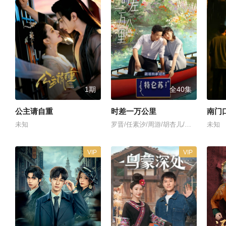
1期
全40集
公主请自重
时差一万公里
南门
未知
罗晋
/
任素汐
/
周游
/
胡杏儿
/
王子川
/
孙安可
未知
VIP
VIP