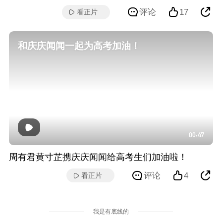
评论
17
看正片
和庆庆闻闻一起为高考加油！
00:47
周有君黄寸芷携庆庆闻闻给高考生们加油啦！
评论
4
看正片
我是有底线的