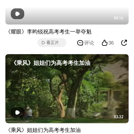
00:16
《耀眼》李昀锐祝高考考生一举夺魁
评论
36
看正片
《乘风》姐姐们为高考考生加油
03:32
《乘风》姐姐们为高考考生加油