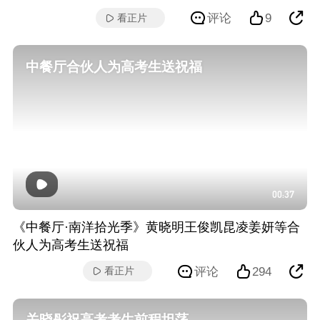
评论
9
看正片
中餐厅合伙人为高考生送祝福
00:37
《中餐厅·南洋拾光季》黄晓明王俊凯昆凌姜妍等合
伙人为高考生送祝福
评论
294
看正片
关晓彤祝高考考生前程坦荡