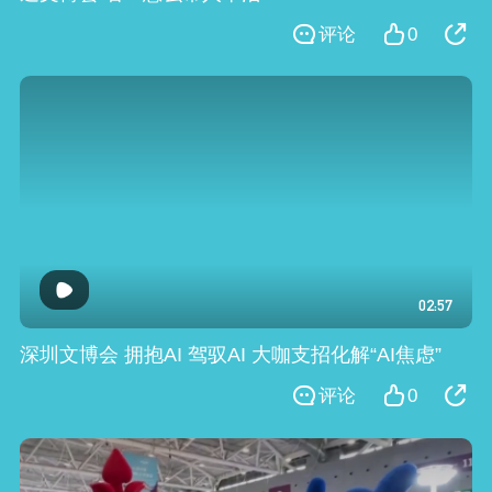
评论
0
02:57
深圳文博会 拥抱AI 驾驭AI 大咖支招化解“AI焦虑”
评论
0