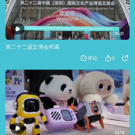
00:21
第二十二届文博会闭幕
评论
0
02:10