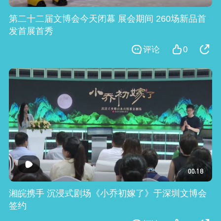
第二十二届文博会今天闭幕 展会期间 260场新品首
发首展首秀
评论
0
00:18
湘皖携手 沉浸式剧场《小乔初嫁了》于深圳文博会
签约