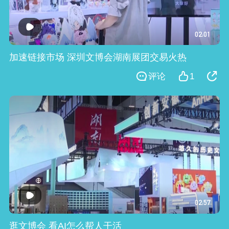
02:01
加速链接市场 深圳文博会湖南展团交易火热
评论
1
02:57
逛文博会 看AI怎么帮人干活