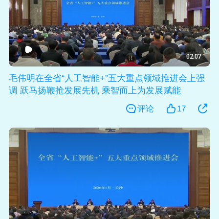
02:07
毛伟明在全省“人工智能+”五大重点领域推进会上强
调 跃马扬鞭抢发展先机 乘智而上为发展赋能
评论
17