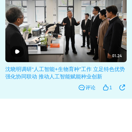
01:24
沈晓明调研“人工智能+生物育种”工作 立足特色优势
强化协同联动 推动人工智能赋能种业创新
评论
1