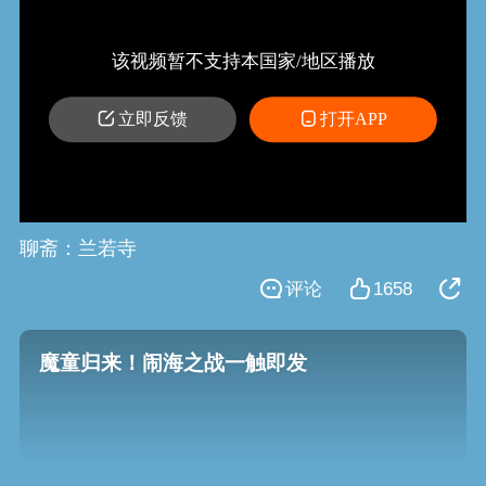
该视频暂不支持本国家/地区播放
立即反馈
打开APP
聊斋：兰若寺
评论
1658
魔童归来！闹海之战一触即发