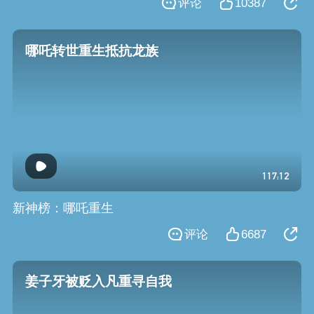
评论
10387
哪吒转世重生抵抗龙族
117:12
新神榜：哪吒重生
评论
6687
姜子牙被贬入凡重寻自我