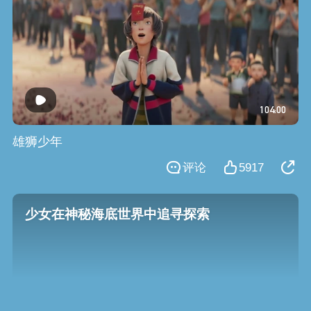
104:00
雄狮少年
评论
5917
少女在神秘海底世界中追寻探索