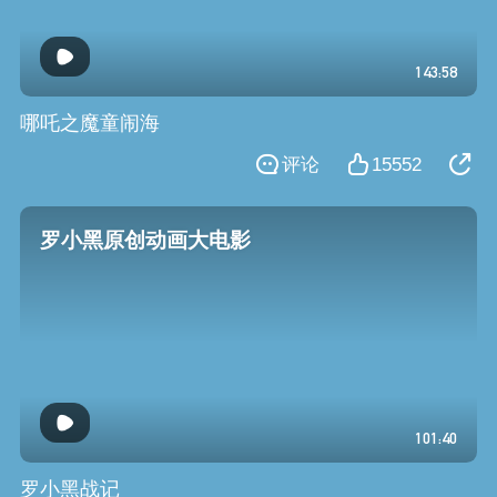
143:58
哪吒之魔童闹海
评论
15552
罗小黑原创动画大电影
101:40
罗小黑战记