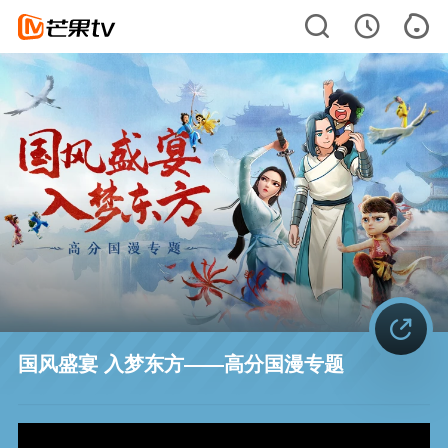
国风盛宴 入梦东方——高分国漫专题