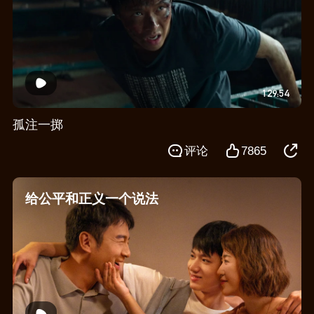
129:54
孤注一掷
评论
7865
给公平和正义一个说法