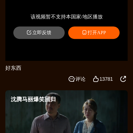
该视频暂不支持本国家/地区播放
立即反馈
打开APP
好东西
评论
13781
沈腾马丽爆笑回归