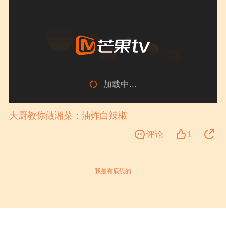
加载中...
大厨教你做湘菜：油炸白辣椒
评论
1
我是有底线的