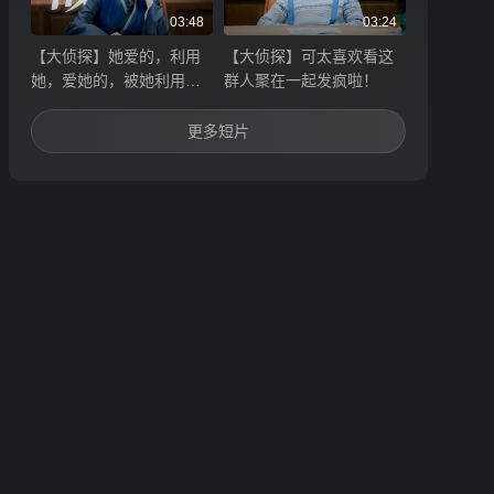
03:48
03:24
【大侦探】她爱的，利用
【大侦探】可太喜欢看这
她，爱她的，被她利用！
群人聚在一起发疯啦！
真是好苦的一生！
更多短片