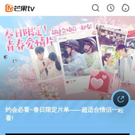
约会必看~春日限定片单——超适合情侣一起
看!