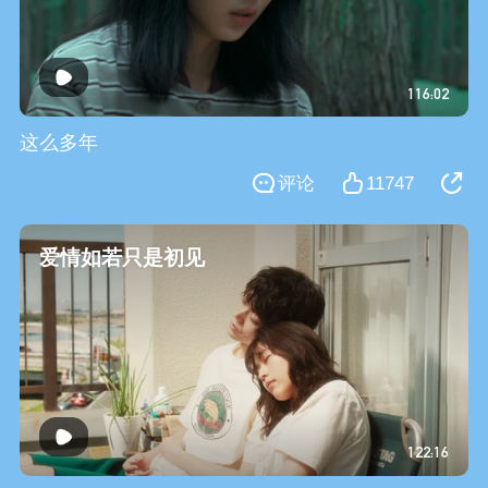
116:02
这么多年
评论
11747
爱情如若只是初见
122:16