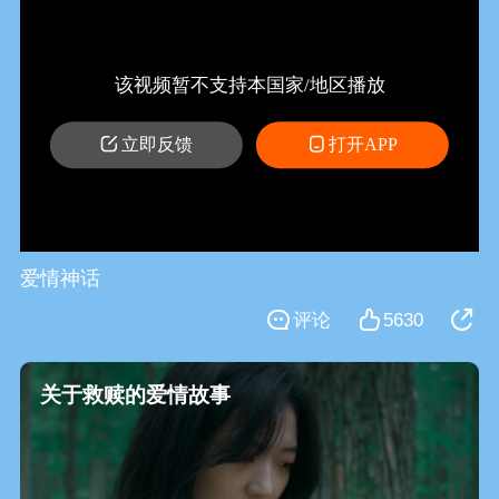
该视频暂不支持本国家/地区播放
立即反馈
打开APP
爱情神话
评论
5630
关于救赎的爱情故事