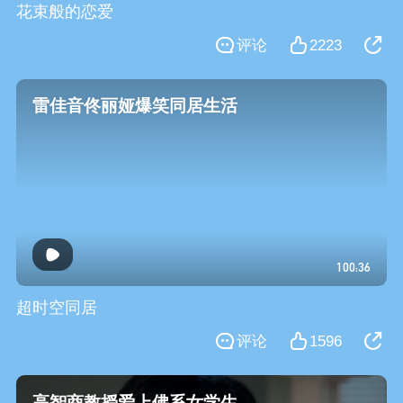
花束般的恋爱
评论
2223
雷佳音佟丽娅爆笑同居生活
100:36
超时空同居
评论
1596
高智商教授爱上佛系女学生