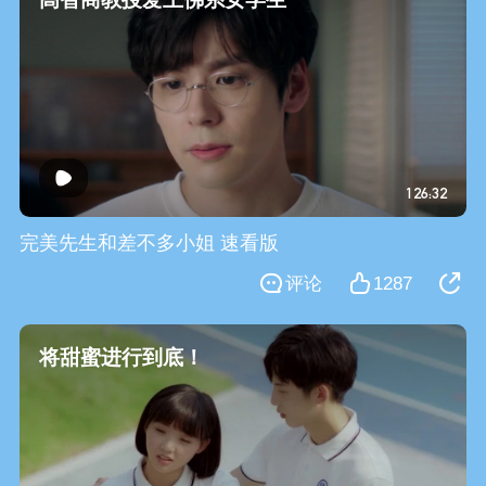
126:32
完美先生和差不多小姐 速看版
评论
1287
将甜蜜进行到底！