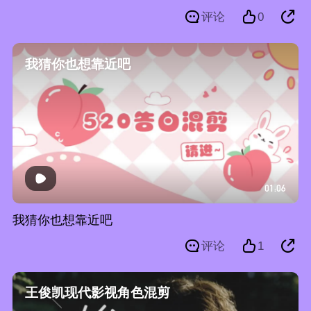
评论
0
我猜你也想靠近吧
01:06
我猜你也想靠近吧
评论
1
王俊凯现代影视角色混剪