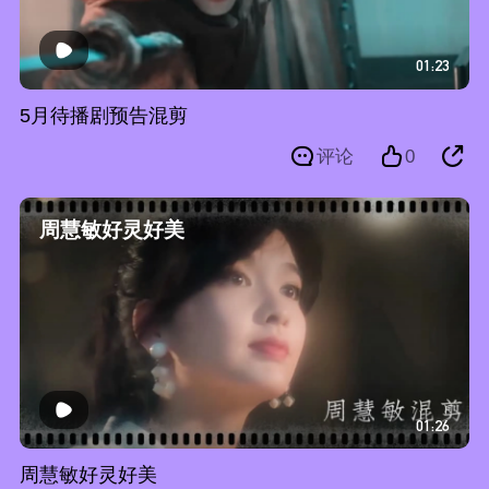
01:23
5月待播剧预告混剪
评论
0
周慧敏好灵好美
01:26
周慧敏好灵好美