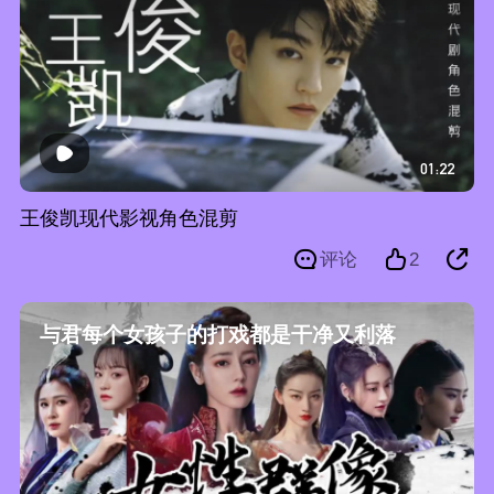
01:22
王俊凯现代影视角色混剪
评论
2
与君每个女孩子的打戏都是干净又利落