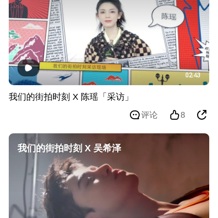
02:43
我们的街拍时刻 X 陈瑶「采访」
评论
8
我们的街拍时刻 X 吴希泽