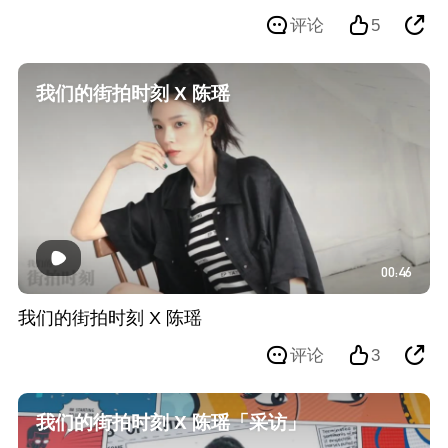
评论
5
我们的街拍时刻 X 陈瑶
00:46
我们的街拍时刻 X 陈瑶
评论
3
我们的街拍时刻 X 陈瑶「采访」