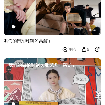
00:47
我们的街拍时刻 X 高瀚宇
评论
5
我们的街拍时刻 X 张艺凡「采访」