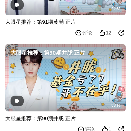
09:56
大眼星推荐：第91期黄渤 正片
评论
12
大眼星推荐：第90期井胧 正片
08:16
大眼星推荐：第90期井胧 正片
评论
1