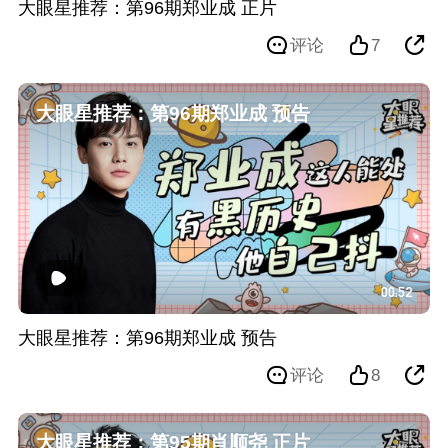
大眼星推荐：第96期郑业成 正片
评论
7
大眼星推荐：第96期郑业成 预告
00:52
大眼星推荐：第96期郑业成 预告
评论
8
大眼星推荐：第95期肖顺尧 正片