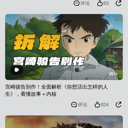
评论
63
08:16
宫崎骏告别作！全面解析《你想活出怎样的人
生》，看懂故事＋内核
评论
924