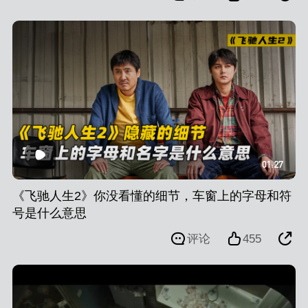
01:27
《飞驰人生2》你没看懂的细节，车窗上的字母和符
号是什么意思
评论
455