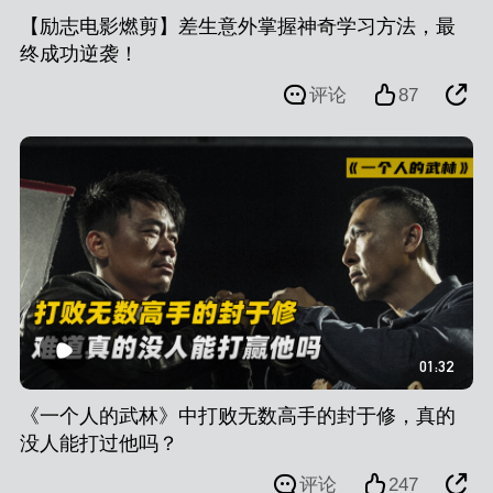
【励志电影燃剪】差生意外掌握神奇学习方法，最
终成功逆袭！
评论
87
01:32
《一个人的武林》中打败无数高手的封于修，真的
没人能打过他吗？
评论
247