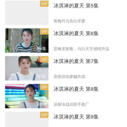
VIP
冰淇淋的夏天 第5集
第5集
青梅竹马告白求爱
VIP
冰淇淋的夏天 第6集
第6集
苏晚变家教，与白天宇感情升温
VIP
冰淇淋的夏天 第7集
第7集
亲密训练家贼作祟
VIP
冰淇淋的夏天 第8集
第8集
决裂冷战后联手救厂
VIP
冰淇淋的夏天 第9集