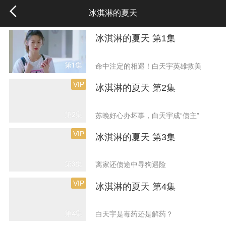
冰淇淋的夏天
冰淇淋的夏天 第1集
第1集
命中注定的相遇！白天宇英雄救美
VIP
冰淇淋的夏天 第2集
第2集
苏晚好心办坏事，白天宇成“债主”
VIP
冰淇淋的夏天 第3集
第3集
离家还债途中寻狗遇险
VIP
冰淇淋的夏天 第4集
第4集
白天宇是毒药还是解药？