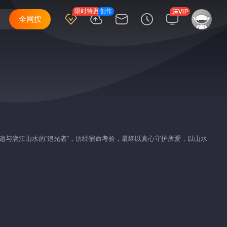
限时特惠
创作
全网搜
遗与漓江山水的“追光者”，历经宿命考验，最终以真心守护所爱，以山水