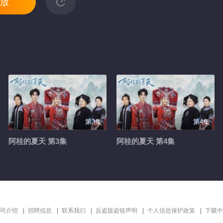
放
第3集
第4集
阿桂的夏天 第3集
阿桂的夏天 第4集
司介绍
招聘信息
联系我们
反盗版盗链声明
个人信息保护政策
下载中