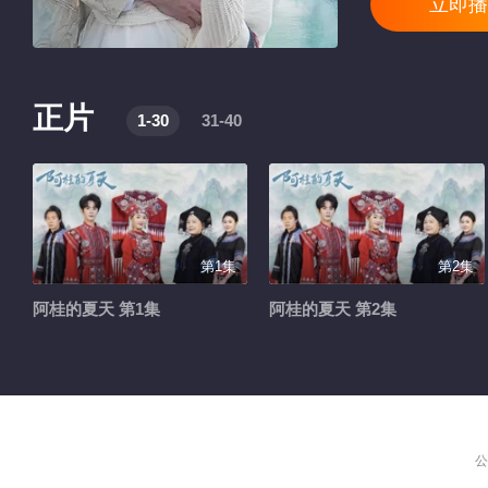
立即播
正片
1-30
31-40
第1集
第2集
阿桂的夏天 第1集
阿桂的夏天 第2集
公