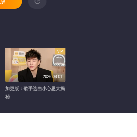
放
VIP
2026-08-01
加更版：歌手选曲小心思大揭
秘