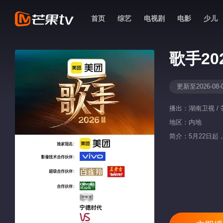
首页
综艺
电视剧
电影
少儿
歌手20
更新至2026-08-
播出：
湖南卫视 / 
地区：
内地
简介：5月22日起