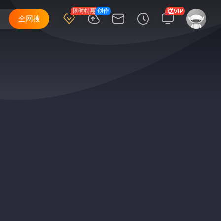
限时特惠
创作
全网搜