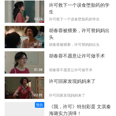
许可救下一个误食堕胎药的学
生
02:24
许可救下一个误食堕胎药的学生
胡春蓉被猥亵，许可替妈妈出
头
01:37
胡春蓉被猥亵，许可替妈妈出头
胡春蓉不愿意让许可做手术
01:38
胡春蓉不愿意让许可做手术
许可回家发现妈妈来了
02:35
许可回家发现妈妈来了
预告
《我，许可》特别彩蛋 文淇秦
海璐实力演绎！