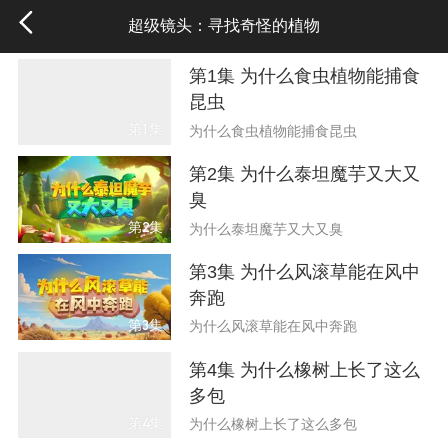
超级镜头：寻找奇怪的植物
第1集 为什么食虫植物能捕食
昆虫
第1集
为什么食虫植物能捕食昆虫
第2集 为什么泰坦魔芋又大又
臭
第2集
为什么泰坦魔芋又大又臭
第3集 为什么风滚草能在风中
奔跑
第3集
为什么风滚草能在风中奔跑
第4集 为什么橡树上长了这么
多包
第4集
为什么橡树上长了这么多包