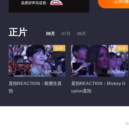
立即播
正片
08月
07月
06月
SVIP
SVIP
2025-08-04
2025-08-04
直拍REACTION：陈楚生直
直拍REACTION：Mickey G
拍
uyton直拍
公