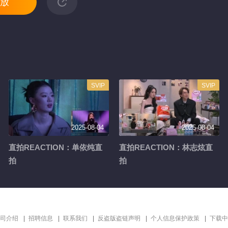
放
SVIP
SVIP
2025-08-04
2025-08-04
直拍REACTION：单依纯直
直拍REACTION：林志炫直
拍
拍
司介绍
招聘信息
联系我们
反盗版盗链声明
个人信息保护政策
下载中