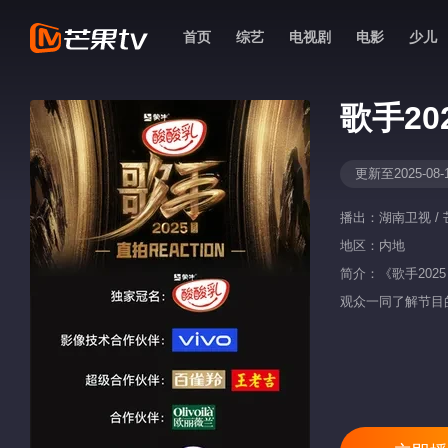
首页
综艺
电视剧
电影
少儿
歌手20
更新至2025-08-
播出：
湖南卫视 / 
地区：
内地
简介：《歌手202
观众一同了解节目