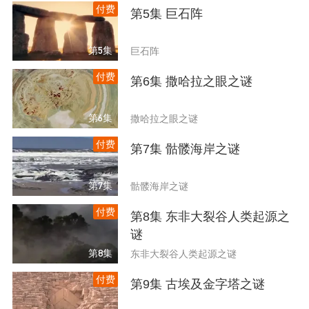
付费
第5集 巨石阵
第5集
巨石阵
付费
第6集 撒哈拉之眼之谜
第6集
撒哈拉之眼之谜
付费
第7集 骷髅海岸之谜
第7集
骷髅海岸之谜
付费
第8集 东非大裂谷人类起源之
谜
第8集
东非大裂谷人类起源之谜
付费
第9集 古埃及金字塔之谜