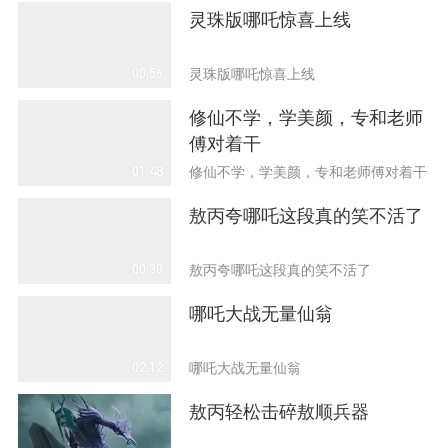
灵珠版哪吒惊喜上线
00:56
灵珠版哪吒惊喜上线
修仙不学，学美颜，专和老师
傅对着干
01:48
修仙不学，学美颜，专和老师傅对着干
敖丙夸哪吒这段真的笑不活了
00:30
敖丙夸哪吒这段真的笑不活了
哪吒大战无量仙翁
02:12
哪吒大战无量仙翁
敖丙轻松击碎敖顺兵器