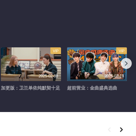
VIP
VIP
2025-02-08
2025-02-13
加更版：卫兰单依纯默契十足
超前营业：金曲盛典选曲