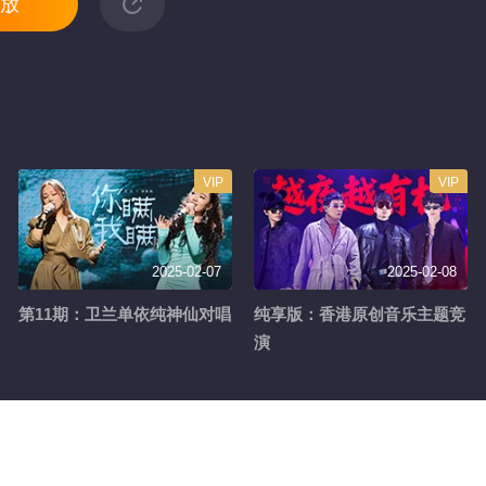
放
VIP
VIP
2025-02-07
2025-02-08
第11期：卫兰单依纯神仙对唱
纯享版：香港原创音乐主题竞
演