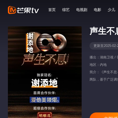
首页
综艺
电视剧
电影
少儿
声生不
更新至2025-02-
播出：
湖南卫视 / 
地区：
内地
简介：《声生不息
两队，基于广泛调