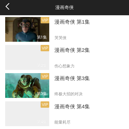
漫画奇侠
VIP
漫画奇侠 第1集
第1集
哭哭侠
VIP
漫画奇侠 第2集
第2集
伤心想象力
VIP
漫画奇侠 第3集
第3集
终极大招的对决
VIP
漫画奇侠 第4集
第4集
能量耗尽