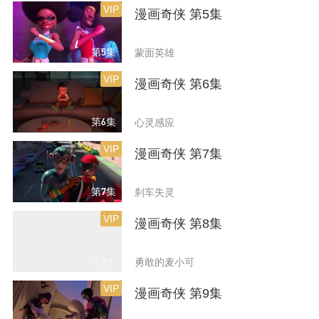
VIP
漫画奇侠 第5集
第5集
蒙面英雄
VIP
漫画奇侠 第6集
第6集
心灵感应
VIP
漫画奇侠 第7集
第7集
刹车失灵
VIP
漫画奇侠 第8集
第8集
勇敢的麦小可
VIP
漫画奇侠 第9集