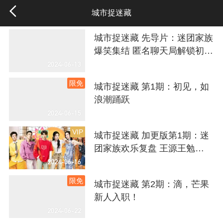
城市捉迷藏
城市捉迷藏 先导片：迷团家族
爆笑集结 匿名聊天局解锁初印
象
2024-06-13
限免
城市捉迷藏 第1期：初见，如
浪潮踊跃
2024-06-15
VIP
城市捉迷藏 加更版第1期：迷
团家族欢乐复盘 王源王勉
成“最意想不到组合”
2024-06-16
限免
城市捉迷藏 第2期：滴，芒果
新人入职！
2024-06-22