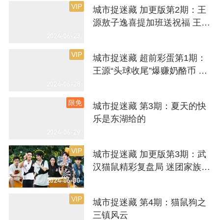
VIP
城市捉迷藏 加更版第2期：王
源敖子逸喜提加班送祝福 王琳
凯开局上演“三杀”名场面
2024-06-23
VIP
城市捉迷藏 超前彩蛋第1期：
王源“头球收尾”爆赚奶酪币 王
琳凯卧底技能“以退为进”
2024-06-28
限免
城市捉迷藏 第3期：夏天的快
乐是东湖给的
2024-06-29
VIP
城市捉迷藏 加更版第3期：武
汉猫鼠精彩复盘局 迷团家族与
东湖社团的花式互动
2024-06-30
VIP
城市捉迷藏 第4期：猫鼠狗之
三镇风云