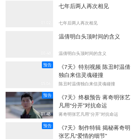
七年后两人再次相见
01:02
七年后两人再次相见
温倩明白头顶时间的含义
00:48
温倩明白头顶时间的含义
预告
《7天》特别视频 陈丑时温倩
独白来信灵魂碰撞
05:06
陈丑时温倩独白来信灵魂碰撞
预告
《7天》终极预告 蒋奇明张艺
凡用“分开”对抗命运
01:45
蒋奇明张艺凡用“分开”对抗命运
预告
《7天》制作特辑 揭秘蒋奇明
张艺凡“爱情的细节”