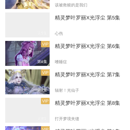
第4集
该被救赎的是我们
精灵梦叶罗丽X光浮尘 第5集
第5集
心伤
VIP
精灵梦叶罗丽X光浮尘 第6集
第6集
嗜睡症
VIP
精灵梦叶罗丽X光浮尘 第7集
第7集
辐射！光仙子
VIP
精灵梦叶罗丽X光浮尘 第8集
第8集
打开梦境夹缝
VIP