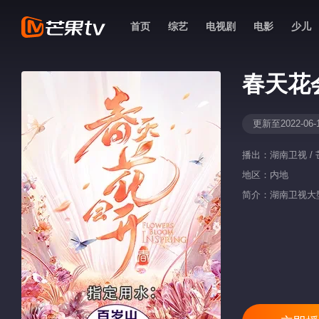
首页
综艺
电视剧
电影
少儿
春天花
更新至2022-06-
播出：
湖南卫视 / 
地区：
内地
简介：湖南卫视大