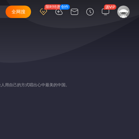
限时特惠
创作
全网搜
轻人用自己的方式唱出心中最美的中国。