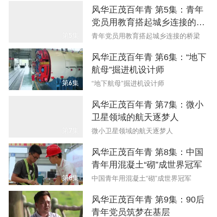
风华正茂百年青 第5集：青年
党员用教育搭起城乡连接的桥
梁
第5集
青年党员用教育搭起城乡连接的桥梁
风华正茂百年青 第6集：“地下
航母”掘进机设计师
第6集
“地下航母”掘进机设计师
风华正茂百年青 第7集：微小
卫星领域的航天逐梦人
第7集
微小卫星领域的航天逐梦人
风华正茂百年青 第8集：中国
青年用混凝土“砌”成世界冠军
第8集
中国青年用混凝土“砌”成世界冠军
风华正茂百年青 第9集：90后
青年党员筑梦在基层