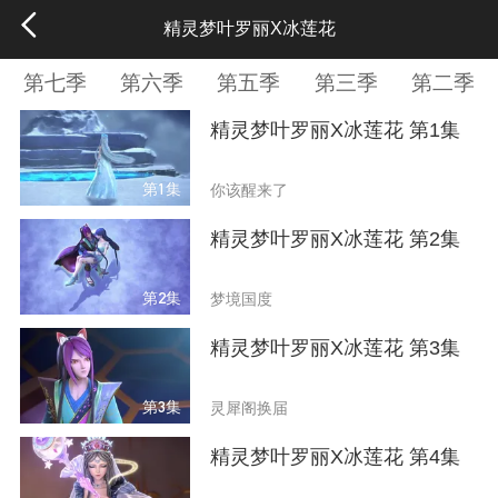
精灵梦叶罗丽X冰莲花
第七季
第六季
第五季
第三季
第二季
精灵梦叶罗丽X冰莲花 第1集
第1集
你该醒来了
精灵梦叶罗丽X冰莲花 第2集
第2集
梦境国度
精灵梦叶罗丽X冰莲花 第3集
第3集
灵犀阁换届
精灵梦叶罗丽X冰莲花 第4集