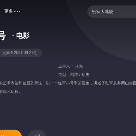
更多
密室大逃脱 第八季
歌手2026
号
· 电影
御廷谣
忙忙碌碌寻宝藏2
更新至2021-09-27期
我们的宿舍·归心季
主持人：
未知
野狗骨头
类型：
剧情 / 历史
的艺术表达和创新的手法，以一个红军小号手的视角，讲述了红军从井冈山突
爸爸当家 第五季
的非凡历程。
中餐厅·南洋拾光季
你好，星期六