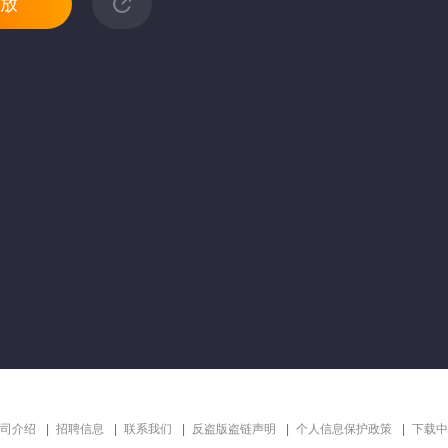
放
司介绍
招聘信息
联系我们
反盗版盗链声明
个人信息保护政策
下载中