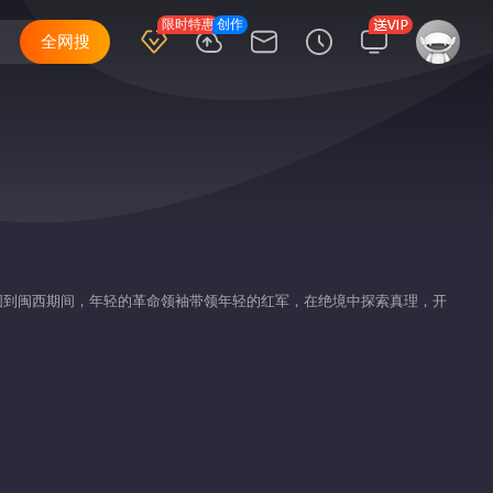
限时特惠
创作
全网搜
围到闽西期间，年轻的革命领袖带领年轻的红军，在绝境中探索真理，开