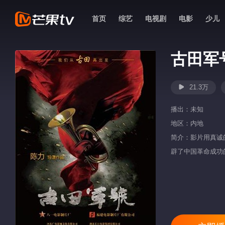
首页
综艺
电视剧
电影
少儿
古田军
21.3万
播出：
未知
地区：
内地
简介：影片用真诚
辟了中国革命成功