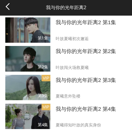
我与你的光年距离2
我与你的光年距离2 第1集
第1集
叶故夏曦初次邂逅
我与你的光年距离2 第2集
第2集
叶故闯火场救夏曦
VIP
我与你的光年距离2 第3集
第3集
夏曦意外坠楼
VIP
我与你的光年距离2 第4集
第4集
夏曦得知叶故的真实身份