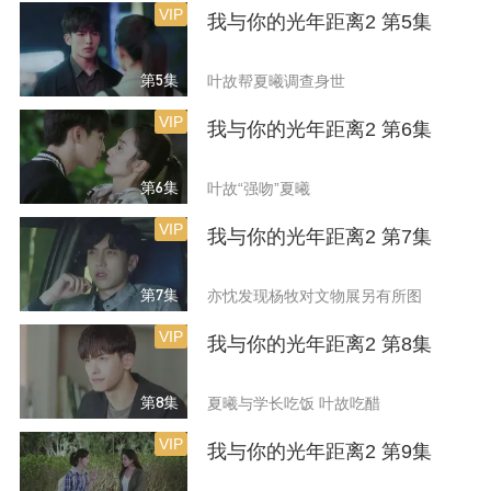
VIP
我与你的光年距离2 第5集
第5集
叶故帮夏曦调查身世
VIP
我与你的光年距离2 第6集
第6集
叶故“强吻”夏曦
VIP
我与你的光年距离2 第7集
第7集
亦忱发现杨牧对文物展另有所图
VIP
我与你的光年距离2 第8集
第8集
夏曦与学长吃饭 叶故吃醋
VIP
我与你的光年距离2 第9集