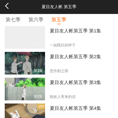
夏目友人帐 第五季
第七季
第六季
第五季
夏目友人帐第五季 第1集
第1集
一如既往的样子
夏目友人帐第五季 第2集
第2集
恶作剧之雨
夏目友人帐第五季 第3集
第3集
除妖人寄来的信
VIP
夏目友人帐第五季 第4集