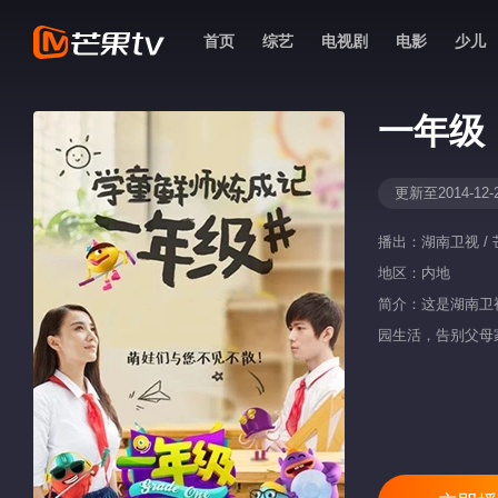
首页
综艺
电视剧
电影
少儿
一年级
更新至2014-12-
播出：
湖南卫视 / 
地区：
内地
简介：这是湖南卫
园生活，告别父母