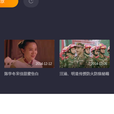
放
2014-12-12
2014-12-05
陈学冬宋佳甜蜜告白
汪涵、明道传授防火防狼秘籍