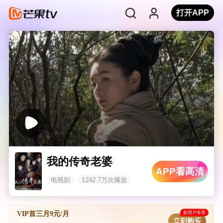
打开APP
我的传奇老婆
APP看高清
电视剧
1242.7万次播放
新用户专享
VIP首三月9元/月
立刻购买