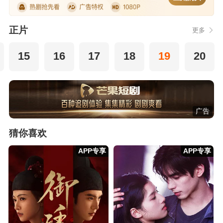
正片
更多
15
16
17
18
19
20
广告
猜你喜欢
APP专享
APP专享