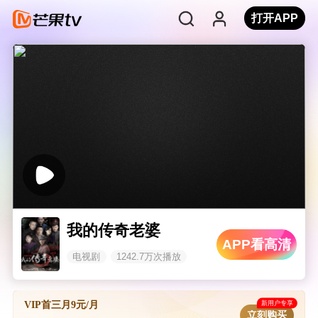
打开APP
我的传奇老婆
APP看高清
电视剧
1242.7万次播放
新用户专享
VIP首三月9元/月
立刻购买