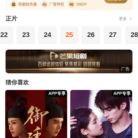
正片
更多
22
23
24
25
26
27
2
广告
猜你喜欢
APP专享
APP专享