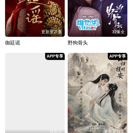
更新至21集
32集全
御廷谣
野狗骨头
APP专享
APP专享
30集全
更新至22集