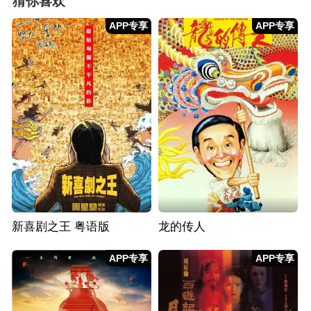
猜你喜欢
APP专享
APP专享
新喜剧之王 粤语版
龙的传人
APP专享
APP专享