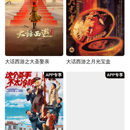
大话西游之大圣娶亲
大话西游之月光宝盒
APP专享
APP专享